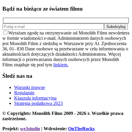
Bądź na bieżąco ze światem filmu
Wyrażam zgodę na otrzymywanie od Monolith Films newslettera
w formie wiadomości e-mail. Administratorem danych osobowych
jest Monolith Films z siedzibą w Warszawie przy Al. Zjednoczenia
36, 01- 830 Dane osobowe są przetwarzane w celu informowania o
aktualnościach dotyczących działalności Administratora. Więcej
informacji o przetwarzaniu danych osobowych przez Monolith
Films znajduje się pod tym
linkiem.
Śledź nas na
Warunki prawne
Regulamin
Klauzula informacyjna
Strategia podatkowa 2023
© Copyrights: Monolith Films 2009 - 2026 r.
Wszelkie prawa
zastrzeżone.
Projekt:
we3studio
| Wdrożenie:
OnTheRocks