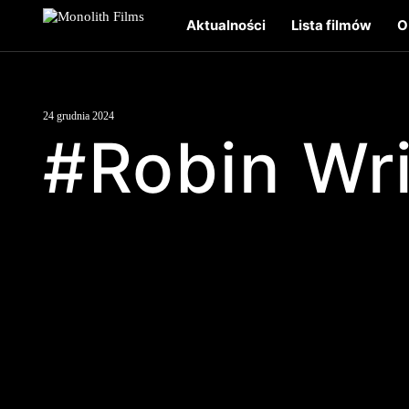
Aktualności
Lista filmów
O
24 grudnia 2024
#Robin Wr