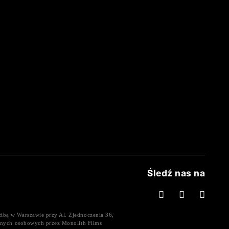
Śledź nas na
ibą w Warszawie przy Al. Zjednoczenia 36,
danych osobowych przez Monolith Films