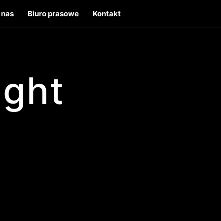
 nas
Biuro prasowe
Kontakt
ight