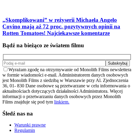
„Skomplikowani” w reżyserii Michaela Angelo
Covino mają aż 72 proc. pozytywnych opinii na
Rotten Tomatoes! Najciekawsze komentarze
Bądź na bieżąco ze światem filmu
Wyrażam zgodę na otrzymywanie od Monolith Films newslettera
w formie wiadomości e-mail. Administratorem danych osobowych
jest Monolith Films z siedzibą w Warszawie przy Al. Zjednoczenia
36, 01- 830 Dane osobowe są przetwarzane w celu informowania o
aktualnościach dotyczących działalności Administratora. Więcej
informacji o przetwarzaniu danych osobowych przez Monolith
Films znajduje się pod tym
linkiem.
Śledź nas na
Warunki prawne
Regulamin