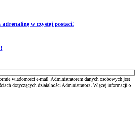
adrenalinę w czystej postaci!
!
ormie wiadomości e-mail. Administratorem danych osobowych jest
iach dotyczących działalności Administratora. Więcej informacji o