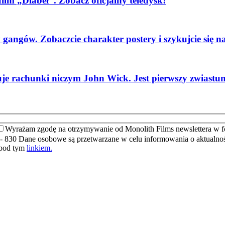
lm „Diabeł”. Zobacz oficjalny teledysk!
ngów. Zobaczcie charakter postery i szykujcie się na 
e rachunki niczym John Wick. Jest pierwszy zwiastun
Wyrażam zgodę na otrzymywanie od Monolith Films newslettera w f
- 830 Dane osobowe są przetwarzane w celu informowania o aktualnośc
 pod tym
linkiem.