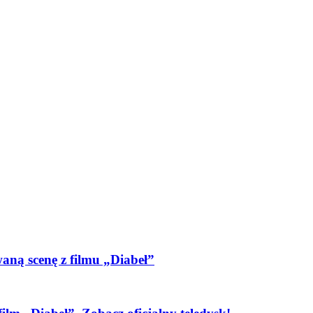
aną scenę z filmu „Diabeł”