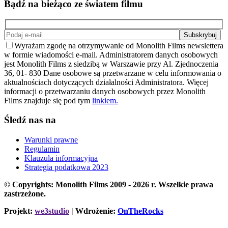
Bądź na bieżąco ze światem filmu
Wyrażam zgodę na otrzymywanie od Monolith Films newslettera
w formie wiadomości e-mail. Administratorem danych osobowych
jest Monolith Films z siedzibą w Warszawie przy Al. Zjednoczenia
36, 01- 830 Dane osobowe są przetwarzane w celu informowania o
aktualnościach dotyczących działalności Administratora. Więcej
informacji o przetwarzaniu danych osobowych przez Monolith
Films znajduje się pod tym
linkiem.
Śledź nas na
Warunki prawne
Regulamin
Klauzula informacyjna
Strategia podatkowa 2023
© Copyrights: Monolith Films 2009 - 2026 r.
Wszelkie prawa
zastrzeżone.
Projekt:
we3studio
| Wdrożenie:
OnTheRocks