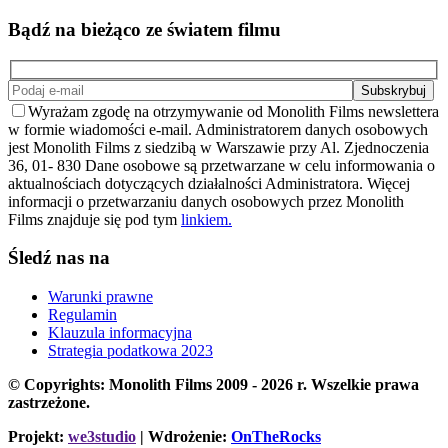
Bądź na bieżąco ze światem filmu
Wyrażam zgodę na otrzymywanie od Monolith Films newslettera
w formie wiadomości e-mail. Administratorem danych osobowych
jest Monolith Films z siedzibą w Warszawie przy Al. Zjednoczenia
36, 01- 830 Dane osobowe są przetwarzane w celu informowania o
aktualnościach dotyczących działalności Administratora. Więcej
informacji o przetwarzaniu danych osobowych przez Monolith
Films znajduje się pod tym
linkiem.
Śledź nas na
Warunki prawne
Regulamin
Klauzula informacyjna
Strategia podatkowa 2023
© Copyrights: Monolith Films 2009 - 2026 r.
Wszelkie prawa
zastrzeżone.
Projekt:
we3studio
| Wdrożenie:
OnTheRocks