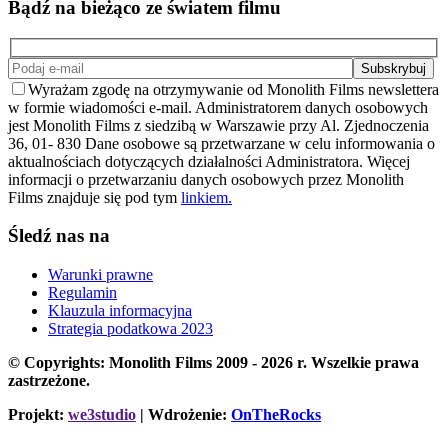
Bądź na bieżąco ze światem filmu
Wyrażam zgodę na otrzymywanie od Monolith Films newslettera
w formie wiadomości e-mail. Administratorem danych osobowych
jest Monolith Films z siedzibą w Warszawie przy Al. Zjednoczenia
36, 01- 830 Dane osobowe są przetwarzane w celu informowania o
aktualnościach dotyczących działalności Administratora. Więcej
informacji o przetwarzaniu danych osobowych przez Monolith
Films znajduje się pod tym
linkiem.
Śledź nas na
Warunki prawne
Regulamin
Klauzula informacyjna
Strategia podatkowa 2023
© Copyrights: Monolith Films 2009 - 2026 r.
Wszelkie prawa
zastrzeżone.
Projekt:
we3studio
| Wdrożenie:
OnTheRocks