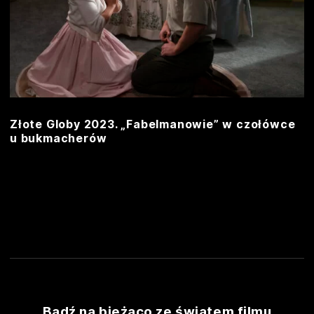
Złote Globy 2023. „Fabelmanowie” w czołówce
u bukmacherów
Bądź na bieżąco ze światem filmu