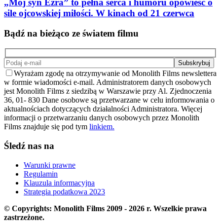
„Mój syn Ezra” to pełna serca i humoru opowieść o
sile ojcowskiej miłości. W kinach od 21 czerwca
Bądź na bieżąco ze światem filmu
Wyrażam zgodę na otrzymywanie od Monolith Films newslettera
w formie wiadomości e-mail. Administratorem danych osobowych
jest Monolith Films z siedzibą w Warszawie przy Al. Zjednoczenia
36, 01- 830 Dane osobowe są przetwarzane w celu informowania o
aktualnościach dotyczących działalności Administratora. Więcej
informacji o przetwarzaniu danych osobowych przez Monolith
Films znajduje się pod tym
linkiem.
Śledź nas na
Warunki prawne
Regulamin
Klauzula informacyjna
Strategia podatkowa 2023
© Copyrights: Monolith Films 2009 - 2026 r.
Wszelkie prawa
zastrzeżone.